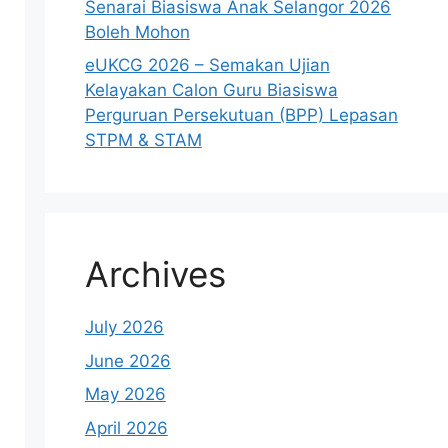
Senarai Biasiswa Anak Selangor 2026
Boleh Mohon
eUKCG 2026 – Semakan Ujian
Kelayakan Calon Guru Biasiswa
Perguruan Persekutuan (BPP) Lepasan
STPM & STAM
Archives
July 2026
June 2026
May 2026
April 2026