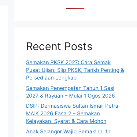
Recent Posts
Semakan PKSK 2027: Cara Semak
Pusat Ujian, Slip PKSK, Tarikh Penting &
Persediaan Lengkap
Semakan Penempatan Tahun 1 Sesi
2027 & Rayuan – Mulai 1 Ogos 2026
DSIP: Dermasiswa Sultan Ismail Petra
MAIK 2026 Fasa 2 – Semakan
Kelayakan, Syarat & Cara Mohon
Anak Selangor Wajib Semak! Ini 11