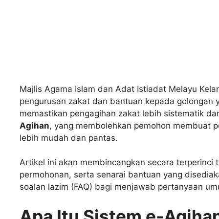
Majlis Agama Islam dan Adat Istiadat Melayu Kel
pengurusan zakat dan bantuan kepada golongan y
memastikan pengagihan zakat lebih sistematik da
Agihan
, yang membolehkan pemohon membuat pe
lebih mudah dan pantas.
Artikel ini akan membincangkan secara terperinci
permohonan, serta senarai bantuan yang disedia
soalan lazim (FAQ) bagi menjawab pertanyaan um
Apa Itu Sistem e-Agiha