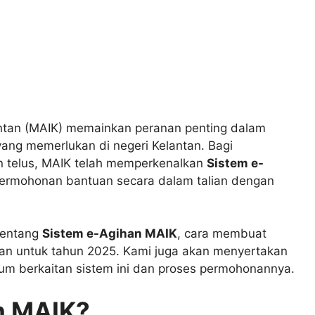
antan (MAIK) memainkan peranan penting dalam
ang memerlukan di negeri Kelantan. Bagi
n telus, MAIK telah memperkenalkan
Sistem e-
rmohonan bantuan secara dalam talian dengan
 tentang
Sistem e-Agihan MAIK
, cara membuat
kan untuk tahun 2025. Kami juga akan menyertakan
um berkaitan sistem ini dan proses permohonannya.
n MAIK?