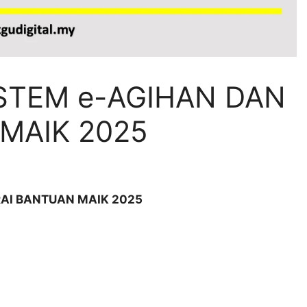
ISTEM e-AGIHAN DAN
MAIK 2025
RAI BANTUAN MAIK 2025