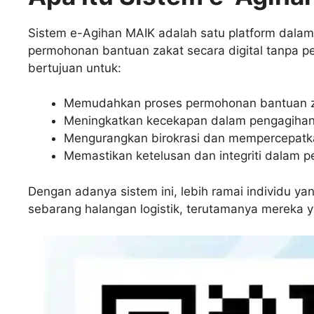
Sistem e-Agihan MAIK adalah satu platform dal
permohonan bantuan zakat secara digital tanpa perl
bertujuan untuk:
Memudahkan proses permohonan bantuan za
Meningkatkan kecekapan dalam pengagihan
Mengurangkan birokrasi dan mempercepatka
Memastikan ketelusan dan integriti dalam 
Dengan adanya sistem ini, lebih ramai individu 
sebarang halangan logistik, terutamanya mereka