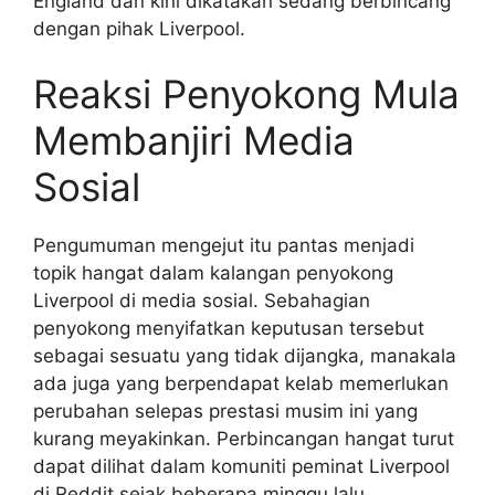
England dan kini dikatakan sedang berbincang
dengan pihak Liverpool.
Reaksi Penyokong Mula
Membanjiri Media
Sosial
Pengumuman mengejut itu pantas menjadi
topik hangat dalam kalangan penyokong
Liverpool di media sosial. Sebahagian
penyokong menyifatkan keputusan tersebut
sebagai sesuatu yang tidak dijangka, manakala
ada juga yang berpendapat kelab memerlukan
perubahan selepas prestasi musim ini yang
kurang meyakinkan. Perbincangan hangat turut
dapat dilihat dalam komuniti peminat Liverpool
di Reddit sejak beberapa minggu lalu.