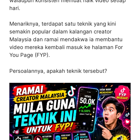
walaupun konsisten memuat naik video setiap
hari.
Menariknya, terdapat satu teknik yang kini
semakin popular dalam kalangan creator
Malaysia dan ramai mendakwa ia membantu
video mereka kembali masuk ke halaman For
You Page (FYP).
Persoalannya, apakah teknik tersebut?