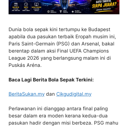
Dunia bola sepak kini tertumpu ke Budapest
apabila dua pasukan terbaik Eropah musim ini,
Paris Saint-Germain (PSG) dan Arsenal, bakal
berentap dalam aksi Final UEFA Champions
League 2026 yang berlangsung malam ini di
Puskás Aréna.
Baca Lagi Berita Bola Sepak Terkini:
BeritaSukan.my
dan
Cikgudigital.my
Perlawanan ini dianggap antara final paling
besar dalam era moden kerana kedua-dua
pasukan hadir dengan misi berbeza. PSG mahu