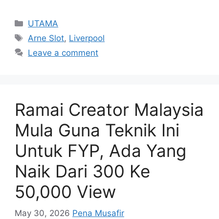
Categories
UTAMA
Tags
Arne Slot
,
Liverpool
Leave a comment
Ramai Creator Malaysia
Mula Guna Teknik Ini
Untuk FYP, Ada Yang
Naik Dari 300 Ke
50,000 View
May 30, 2026
Pena Musafir