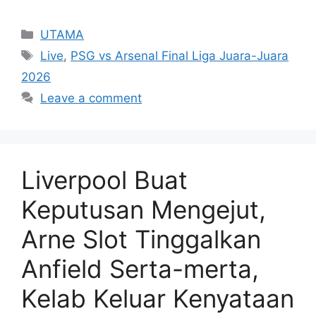
Categories
UTAMA
Tags
Live
,
PSG vs Arsenal Final Liga Juara-Juara
2026
Leave a comment
Liverpool Buat
Keputusan Mengejut,
Arne Slot Tinggalkan
Anfield Serta-merta,
Kelab Keluar Kenyataan