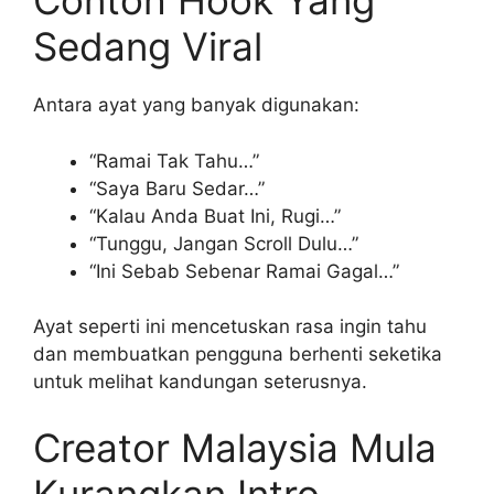
Contoh Hook Yang
Sedang Viral
Antara ayat yang banyak digunakan:
“Ramai Tak Tahu…”
“Saya Baru Sedar…”
“Kalau Anda Buat Ini, Rugi…”
“Tunggu, Jangan Scroll Dulu…”
“Ini Sebab Sebenar Ramai Gagal…”
Ayat seperti ini mencetuskan rasa ingin tahu
dan membuatkan pengguna berhenti seketika
untuk melihat kandungan seterusnya.
Creator Malaysia Mula
Kurangkan Intro