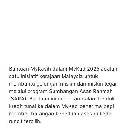
Bantuan MyKasih dalam MyKad 2025 adalah
satu inisiatif kerajaan Malaysia untuk
membantu golongan miskin dan miskin tegar
melalui program Sumbangan Asas Rahmah
(SARA). Bantuan ini diberikan dalam bentuk
kredit tunai ke dalam MyKad penerima bagi
membeli barangan keperluan asas di kedai
runcit terpilih.