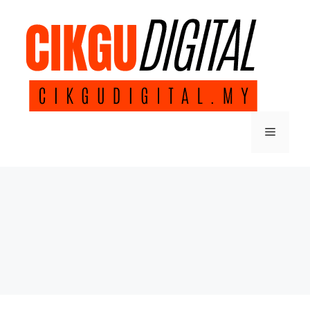
Skip
to
content
Menu