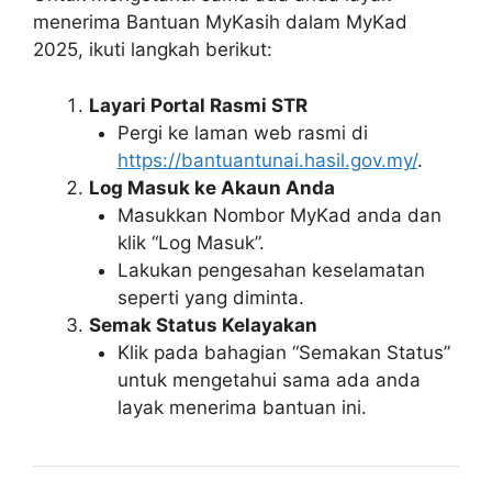
menerima Bantuan MyKasih dalam MyKad
2025, ikuti langkah berikut:
Layari Portal Rasmi STR
Pergi ke laman web rasmi di
https://bantuantunai.hasil.gov.my/
.
Log Masuk ke Akaun Anda
Masukkan Nombor MyKad anda dan
klik “Log Masuk”.
Lakukan pengesahan keselamatan
seperti yang diminta.
Semak Status Kelayakan
Klik pada bahagian “Semakan Status”
untuk mengetahui sama ada anda
layak menerima bantuan ini.