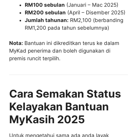
RM100 sebulan
(Januari – Mac 2025)
RM200 sebulan
(April – Disember 2025)
Jumlah tahunan:
RM2,100 (berbanding
RM1,200 pada tahun sebelumnya)
Nota:
Bantuan ini dikreditkan terus ke dalam
MyKad penerima dan boleh digunakan di
premis runcit terpilih.
Cara Semakan Status
Kelayakan Bantuan
MyKasih 2025
Untuk mengetahui sama ada anda layak