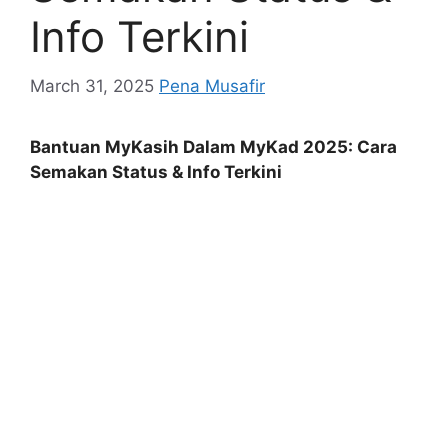
Info Terkini
March 31, 2025
Pena Musafir
Bantuan MyKasih Dalam MyKad 2025: Cara
Semakan Status & Info Terkini