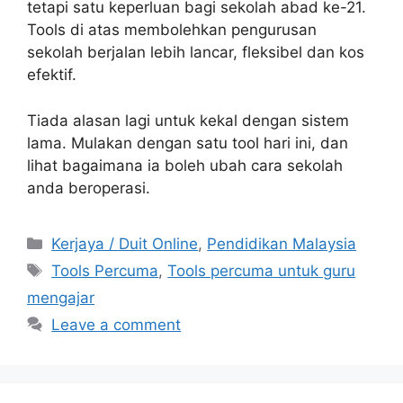
tetapi satu keperluan bagi sekolah abad ke-21.
Tools di atas membolehkan pengurusan
sekolah berjalan lebih lancar, fleksibel dan kos
efektif.
Tiada alasan lagi untuk kekal dengan sistem
lama. Mulakan dengan satu tool hari ini, dan
lihat bagaimana ia boleh ubah cara sekolah
anda beroperasi.
Categories
Kerjaya / Duit Online
,
Pendidikan Malaysia
Tags
Tools Percuma
,
Tools percuma untuk guru
mengajar
Leave a comment