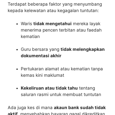
Terdapat beberapa faktor yang menyumbang
kepada kelewatan atau kegagalan tuntutan:
Waris
tidak mengetahui
mereka layak
menerima pencen terbitan atau faedah
kematian
Guru bersara yang
tidak melengkapkan
dokumentasi akhir
Pertukaran alamat atau kematian tanpa
kemas kini maklumat
Kekeliruan atau tidak tahu
tentang
saluran rasmi untuk membuat tuntutan
Ada juga kes di mana
akaun bank sudah tidak
aktif
, menyebabkan bayaran gagal dikreditkan.