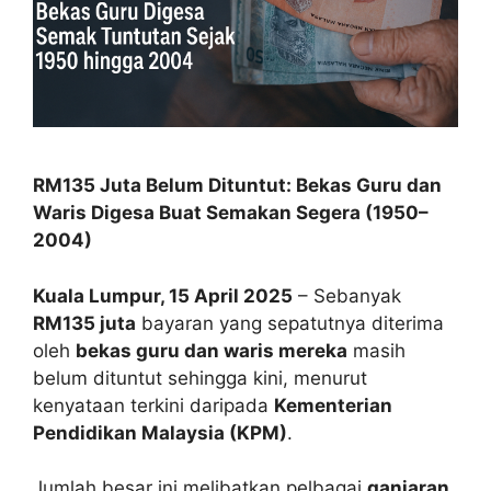
RM135 Juta Belum Dituntut: Bekas Guru dan
Waris Digesa Buat Semakan Segera (1950–
2004)
Kuala Lumpur, 15 April 2025
– Sebanyak
RM135 juta
bayaran yang sepatutnya diterima
oleh
bekas guru dan waris mereka
masih
belum dituntut sehingga kini, menurut
kenyataan terkini daripada
Kementerian
Pendidikan Malaysia (KPM)
.
Jumlah besar ini melibatkan pelbagai
ganjaran