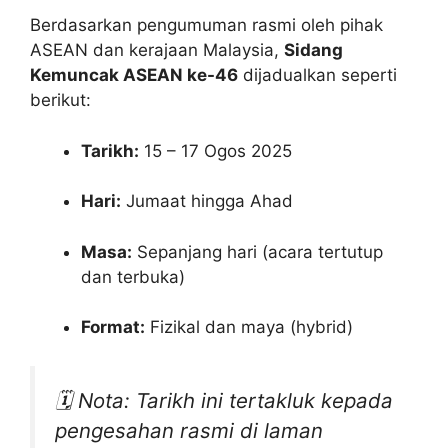
Berdasarkan pengumuman rasmi oleh pihak
ASEAN dan kerajaan Malaysia,
Sidang
Kemuncak ASEAN ke-46
dijadualkan seperti
berikut:
Tarikh:
15 – 17 Ogos 2025
Hari:
Jumaat hingga Ahad
Masa:
Sepanjang hari (acara tertutup
dan terbuka)
Format:
Fizikal dan maya (hybrid)
🗓
Nota:
Tarikh ini tertakluk kepada
pengesahan rasmi di laman