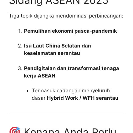
Sidang ASEAN 2025
Tiga topik dijangka mendominasi perbincangan:
Pemulihan ekonomi pasca-pandemik
Isu Laut China Selatan dan
keselamatan serantau
Pendigitalan dan transformasi tenaga
kerja ASEAN
Termasuk cadangan menyeluruh
dasar
Hybrid Work / WFH serantau
Kenapa Anda Perlu