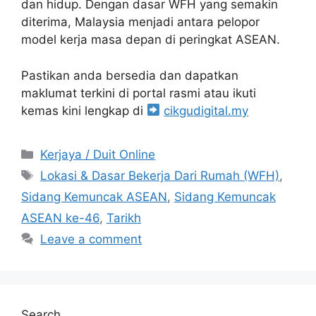
dan hidup. Dengan dasar WFH yang semakin
diterima, Malaysia menjadi antara pelopor
model kerja masa depan di peringkat ASEAN.
Pastikan anda bersedia dan dapatkan
maklumat terkini di portal rasmi atau ikuti
kemas kini lengkap di
cikgudigital.my
Categories
Kerjaya / Duit Online
Tags
Lokasi & Dasar Bekerja Dari Rumah (WFH)
,
Sidang Kemuncak ASEAN
,
Sidang Kemuncak
ASEAN ke-46
,
Tarikh
Leave a comment
Search