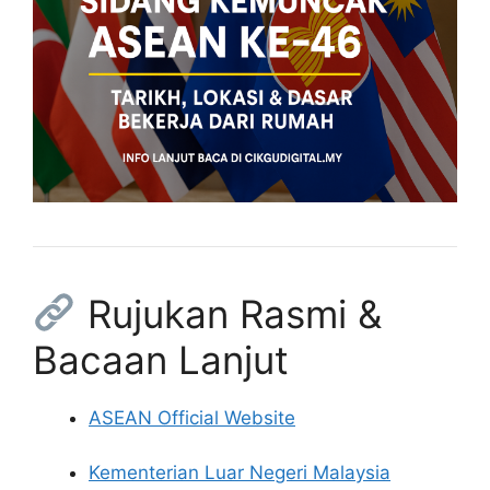
Rujukan Rasmi &
Bacaan Lanjut
ASEAN Official Website
Kementerian Luar Negeri Malaysia