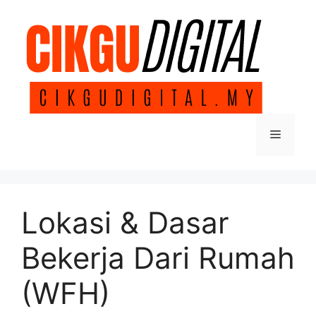
Skip
to
content
Menu
Lokasi & Dasar
Bekerja Dari Rumah
(WFH)