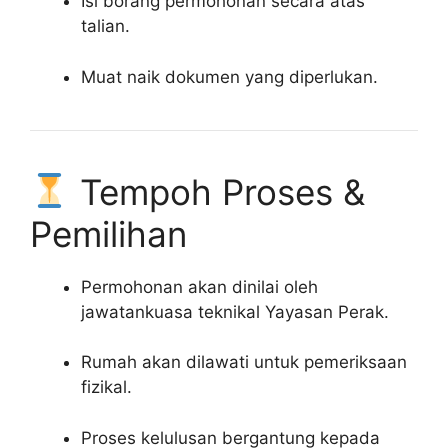
Isi borang permohonan secara atas
talian.
Muat naik dokumen yang diperlukan.
Tempoh Proses &
Pemilihan
Permohonan akan dinilai oleh
jawatankuasa teknikal Yayasan Perak.
Rumah akan dilawati untuk pemeriksaan
fizikal.
Proses kelulusan bergantung kepada