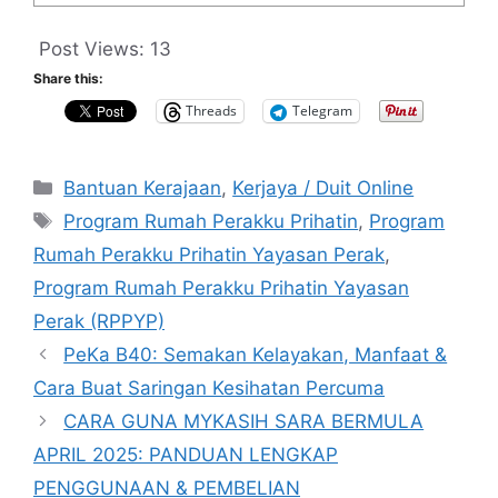
Post Views:
13
Share this:
Threads
Telegram
Categories
Bantuan Kerajaan
,
Kerjaya / Duit Online
Tags
Program Rumah Perakku Prihatin
,
Program
Rumah Perakku Prihatin Yayasan Perak
,
Program Rumah Perakku Prihatin Yayasan
Perak (RPPYP)
PeKa B40: Semakan Kelayakan, Manfaat &
Cara Buat Saringan Kesihatan Percuma
CARA GUNA MYKASIH SARA BERMULA
APRIL 2025: PANDUAN LENGKAP
PENGGUNAAN & PEMBELIAN