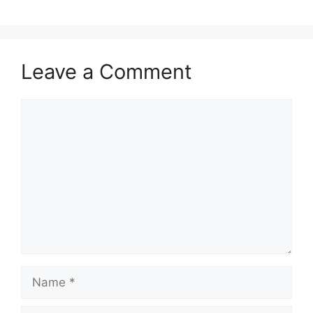
Leave a Comment
Comment
Name