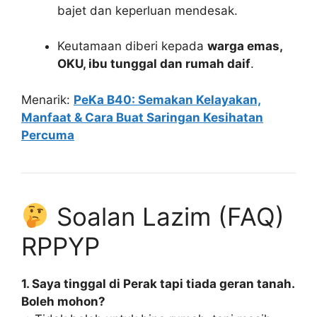
bajet dan keperluan mendesak.
Keutamaan diberi kepada
warga emas,
OKU, ibu tunggal dan rumah daif
.
Menarik:
PeKa B40: Semakan Kelayakan,
Manfaat & Cara Buat Saringan Kesihatan
Percuma
Soalan Lazim (FAQ)
RPPYP
1. Saya tinggal di Perak tapi tiada geran tanah.
Boleh mohon?