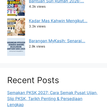
Bantuan Suri Rumah 2026:...
4.3k views
Kadar Mas Kahwin Mengikut...
3.3k views
Barangan MyKasih: Senarai...
2.9k views
Recent Posts
Semakan PKSK 2027: Cara Semak Pusat Ujian,
Slip PKSK, Tarikh Penting & Persediaan
Lengkap