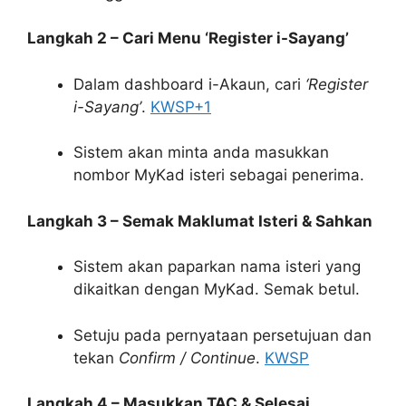
Langkah 2 – Cari Menu ‘Register i-Sayang’
Dalam dashboard i-Akaun, cari
‘Register
i-Sayang’
.
KWSP
+1
Sistem akan minta anda masukkan
nombor MyKad isteri sebagai penerima.
Langkah 3 – Semak Maklumat Isteri & Sahkan
Sistem akan paparkan nama isteri yang
dikaitkan dengan MyKad. Semak betul.
Setuju pada pernyataan persetujuan dan
tekan
Confirm / Continue
.
KWSP
Langkah 4 – Masukkan TAC & Selesai