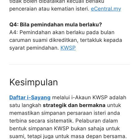
tidak boleh dibatalkan kecuali berlaku
penceraian atau kematian isteri.
eCentral.my
Q4: Bila pemindahan mula berlaku?
A4: Pemindahan akan berlaku pada bulan
caruman suami dikreditkan, tertakluk kepada
syarat pemindahan.
KWSP
Kesimpulan
Daftar i-Sayang
melalui i-Akaun KWSP adalah
satu langkah
strategik dan bermakna
untuk
memastikan simpanan persaraan isteri anda
terbina secara sistematik. Pelaburan dalam
bentuk simpanan KWSP bukan sahaja untuk
suami, tetapi juga untuk masa depan bersama.