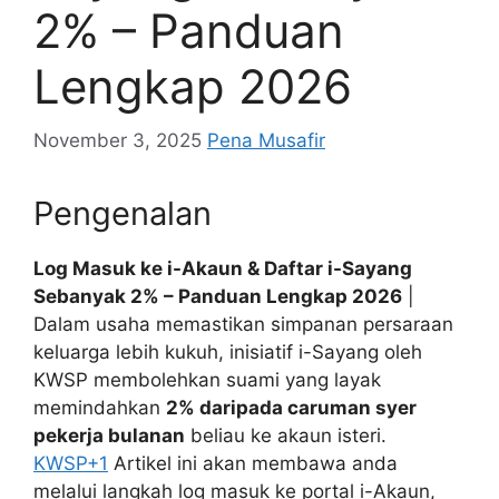
2% – Panduan
Lengkap 2026
November 3, 2025
Pena Musafir
Pengenalan
Log Masuk ke i-Akaun & Daftar i-Sayang
Sebanyak 2% – Panduan Lengkap 2026
|
Dalam usaha memastikan simpanan persaraan
keluarga lebih kukuh, inisiatif i-Sayang oleh
KWSP membolehkan suami yang layak
memindahkan
2% daripada caruman syer
pekerja bulanan
beliau ke akaun isteri.
KWSP
+1
Artikel ini akan membawa anda
melalui langkah log masuk ke portal i-Akaun,