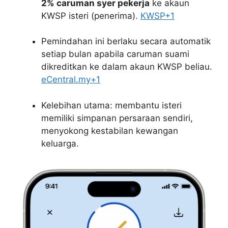
2% caruman syer pekerja
ke akaun
KWSP isteri (penerima).
KWSP
+1
Pemindahan ini berlaku secara automatik
setiap bulan apabila caruman suami
dikreditkan ke dalam akaun KWSP beliau.
eCentral.my
+1
Kelebihan utama: membantu isteri
memiliki simpanan persaraan sendiri,
menyokong kestabilan kewangan
keluarga.