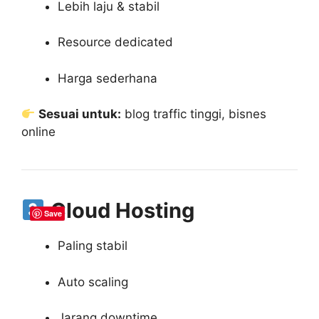
Lebih laju & stabil
Resource dedicated
Harga sederhana
Sesuai untuk:
blog traffic tinggi, bisnes
online
Cloud Hosting
Save
Paling stabil
Auto scaling
Jarang downtime