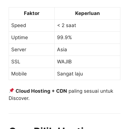
Faktor
Keperluan
Speed
< 2 saat
Uptime
99.9%
Server
Asia
SSL
WAJIB
Mobile
Sangat laju
Cloud Hosting + CDN
paling sesuai untuk
Discover.