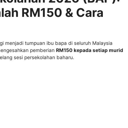
mlah RM150 & Cara
agi menjadi tumpuan ibu bapa di seluruh Malaysia
 mengesahkan pemberian
RM150 kepada setiap murid
lang sesi persekolahan baharu.