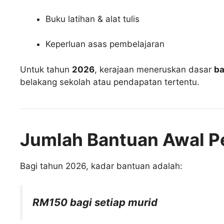
Buku latihan & alat tulis
Keperluan asas pembelajaran
Untuk tahun
2026
, kerajaan meneruskan dasar
ba
belakang sekolah atau pendapatan tertentu.
Jumlah Bantuan Awal P
Bagi tahun 2026, kadar bantuan adalah:
RM150 bagi setiap murid