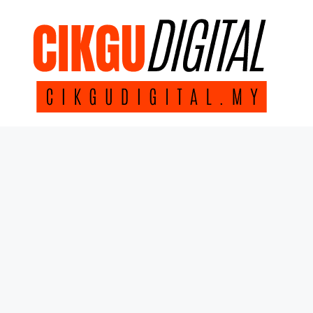
Skip
to
content