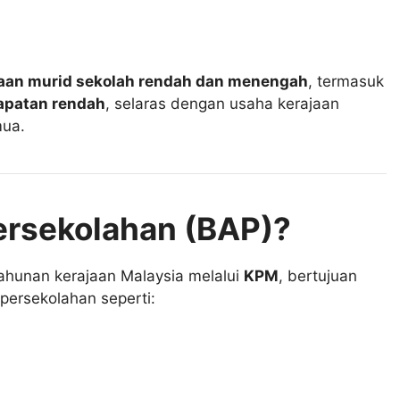
taan murid sekolah rendah dan menengah
, termasuk
apatan rendah
, selaras dengan usaha kerajaan
mua.
ersekolahan (BAP)?
f tahunan kerajaan Malaysia melalui
KPM
, bertujuan
ersekolahan seperti: