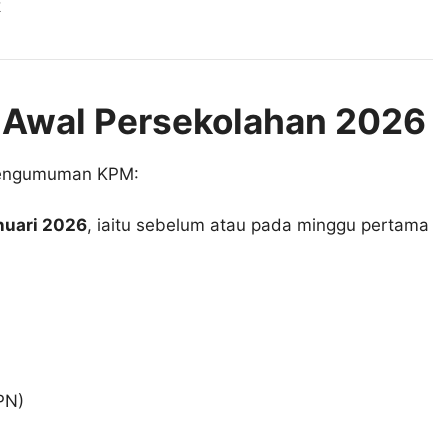
k
 Awal Persekolahan 2026
pengumuman KPM:
nuari 2026
, iaitu sebelum atau pada minggu pertama
PN)