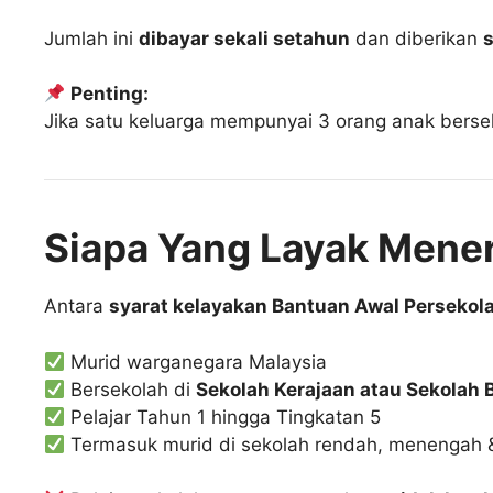
Jumlah ini
dibayar sekali setahun
dan diberikan
s
Penting:
Jika satu keluarga mempunyai 3 orang anak bersek
Siapa Yang Layak Mene
Antara
syarat kelayakan Bantuan Awal Perseko
Murid warganegara Malaysia
Bersekolah di
Sekolah Kerajaan atau Sekolah 
Pelajar Tahun 1 hingga Tingkatan 5
Termasuk murid di sekolah rendah, menengah 