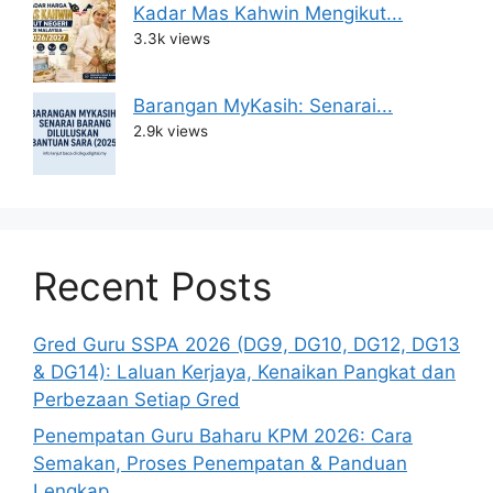
Kadar Mas Kahwin Mengikut...
3.3k views
Barangan MyKasih: Senarai...
2.9k views
Recent Posts
Gred Guru SSPA 2026 (DG9, DG10, DG12, DG13
& DG14): Laluan Kerjaya, Kenaikan Pangkat dan
Perbezaan Setiap Gred
Penempatan Guru Baharu KPM 2026: Cara
Semakan, Proses Penempatan & Panduan
Lengkap