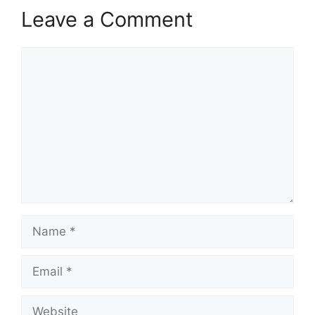
Leave a Comment
Comment
Name
Email
Website