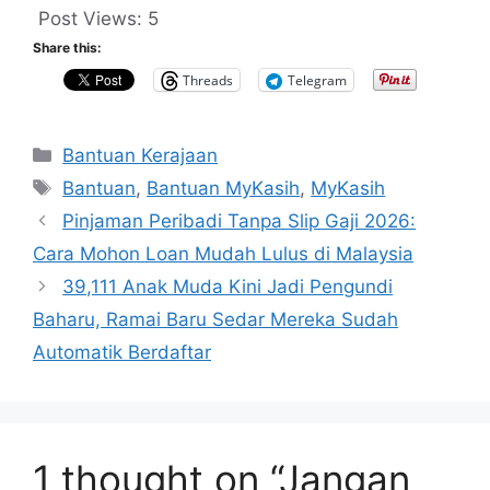
Post Views:
5
Share this:
Threads
Telegram
Categories
Bantuan Kerajaan
Tags
Bantuan
,
Bantuan MyKasih
,
MyKasih
Pinjaman Peribadi Tanpa Slip Gaji 2026:
Cara Mohon Loan Mudah Lulus di Malaysia
39,111 Anak Muda Kini Jadi Pengundi
Baharu, Ramai Baru Sedar Mereka Sudah
Automatik Berdaftar
1 thought on “Jangan