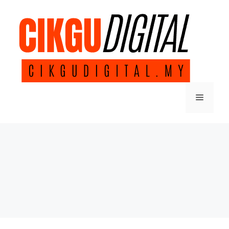
Skip
to
content
Menu