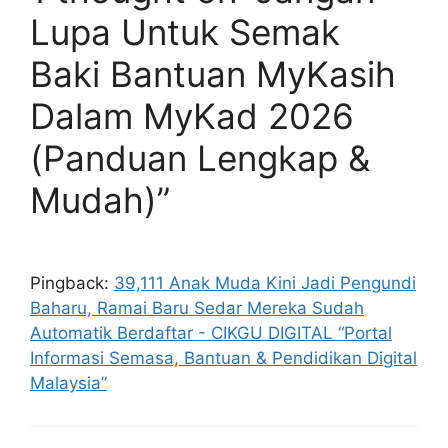
Lupa Untuk Semak
Baki Bantuan MyKasih
Dalam MyKad 2026
(Panduan Lengkap &
Mudah)”
Pingback:
39,111 Anak Muda Kini Jadi Pengundi
Baharu, Ramai Baru Sedar Mereka Sudah
Automatik Berdaftar - CIKGU DIGITAL “Portal
Informasi Semasa, Bantuan & Pendidikan Digital
Malaysia”