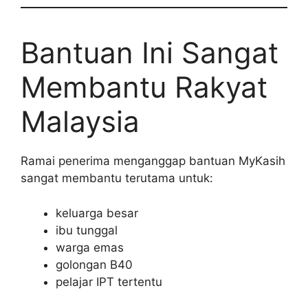
Bantuan Ini Sangat
Membantu Rakyat
Malaysia
Ramai penerima menganggap bantuan MyKasih
sangat membantu terutama untuk:
keluarga besar
ibu tunggal
warga emas
golongan B40
pelajar IPT tertentu