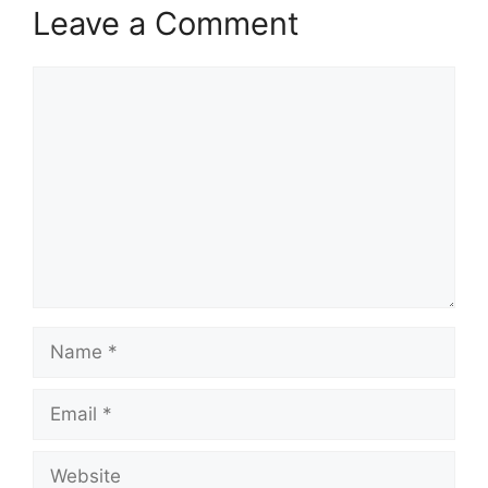
Leave a Comment
Comment
Name
Email
Website