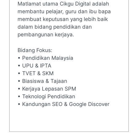
Matlamat utama Cikgu Digital adalah
membantu pelajar, guru dan ibu bapa
membuat keputusan yang lebih baik
dalam bidang pendidikan dan
pembangunan kerjaya.
Bidang Fokus:
• Pendidikan Malaysia
• UPU & IPTA
• TVET & SKM
• Biasiswa & Tajaan
• Kerjaya Lepasan SPM
• Teknologi Pendidikan
• Kandungan SEO & Google Discover