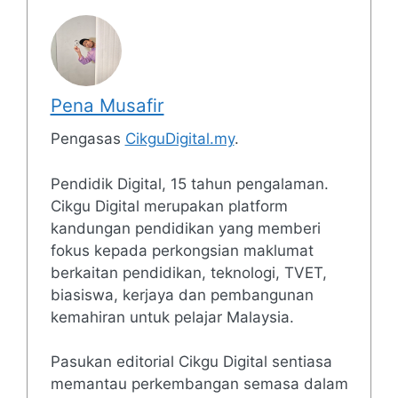
Pena Musafir
Pengasas
CikguDigital.my
.
Pendidik Digital, 15 tahun pengalaman.
Cikgu Digital merupakan platform
kandungan pendidikan yang memberi
fokus kepada perkongsian maklumat
berkaitan pendidikan, teknologi, TVET,
biasiswa, kerjaya dan pembangunan
kemahiran untuk pelajar Malaysia.
Pasukan editorial Cikgu Digital sentiasa
memantau perkembangan semasa dalam