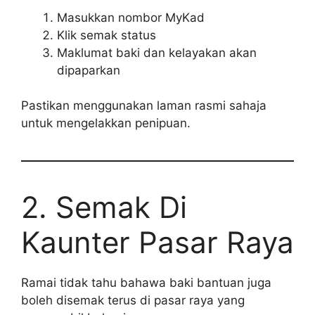
Masukkan nombor MyKad
Klik semak status
Maklumat baki dan kelayakan akan
dipaparkan
Pastikan menggunakan laman rasmi sahaja
untuk mengelakkan penipuan.
2. Semak Di
Kaunter Pasar Raya
Ramai tidak tahu bahawa baki bantuan juga
boleh disemak terus di pasar raya yang