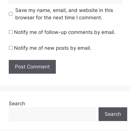
Save my name, email, and website in this
browser for the next time I comment.
Notify me of follow-up comments by email.
Notify me of new posts by email.
Search
Search