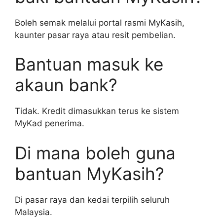
Boleh semak melalui portal rasmi MyKasih,
kaunter pasar raya atau resit pembelian.
Bantuan masuk ke
akaun bank?
Tidak. Kredit dimasukkan terus ke sistem
MyKad penerima.
Di mana boleh guna
bantuan MyKasih?
Di pasar raya dan kedai terpilih seluruh
Malaysia.