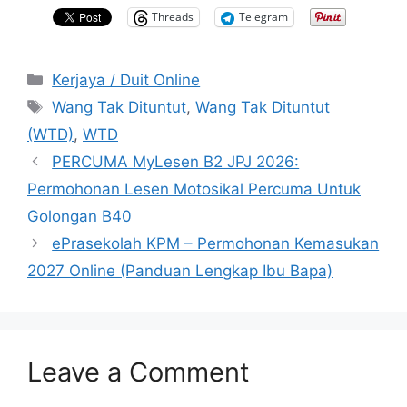
Threads
Telegram
Categories
Kerjaya / Duit Online
Tags
Wang Tak Dituntut
,
Wang Tak Dituntut
(WTD)
,
WTD
PERCUMA MyLesen B2 JPJ 2026:
Permohonan Lesen Motosikal Percuma Untuk
Golongan B40
ePrasekolah KPM – Permohonan Kemasukan
2027 Online (Panduan Lengkap Ibu Bapa)
Leave a Comment