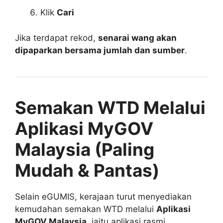
Klik
Cari
Jika terdapat rekod,
senarai wang akan
dipaparkan bersama jumlah dan sumber
.
Semakan WTD Melalui
Aplikasi MyGOV
Malaysia (Paling
Mudah & Pantas)
Selain eGUMIS, kerajaan turut menyediakan
kemudahan semakan WTD melalui
Aplikasi
MyGOV Malaysia
, iaitu aplikasi rasmi