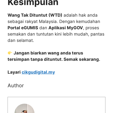
Kesimpulan
Wang Tak Dituntut (WTD)
adalah hak anda
sebagai rakyat Malaysia. Dengan kemudahan
Portal eGUMIS
dan
Aplikasi MyGOV
, proses
semakan dan tuntutan kini lebih mudah, pantas
dan selamat.
Jangan biarkan wang anda terus
tersimpan tanpa dituntut. Semak sekarang.
Layari
cikgudigital.my
Author