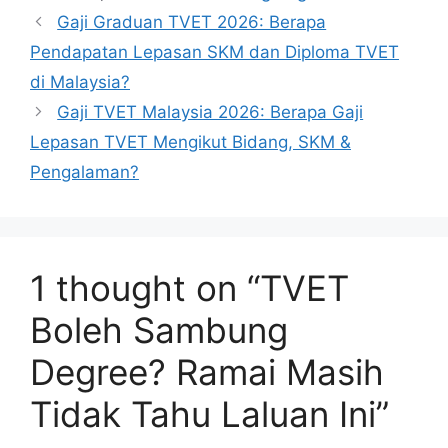
Gaji Graduan TVET 2026: Berapa
Pendapatan Lepasan SKM dan Diploma TVET
di Malaysia?
Gaji TVET Malaysia 2026: Berapa Gaji
Lepasan TVET Mengikut Bidang, SKM &
Pengalaman?
1 thought on “TVET
Boleh Sambung
Degree? Ramai Masih
Tidak Tahu Laluan Ini”