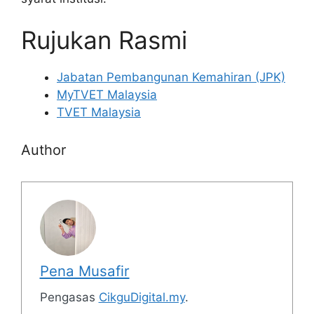
Rujukan Rasmi
Jabatan Pembangunan Kemahiran (JPK)
MyTVET Malaysia
TVET Malaysia
Author
Pena Musafir
Pengasas
CikguDigital.my
.