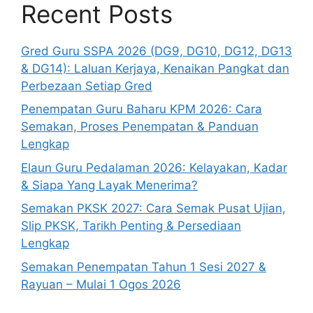
Recent Posts
Gred Guru SSPA 2026 (DG9, DG10, DG12, DG13
& DG14): Laluan Kerjaya, Kenaikan Pangkat dan
Perbezaan Setiap Gred
Penempatan Guru Baharu KPM 2026: Cara
Semakan, Proses Penempatan & Panduan
Lengkap
Elaun Guru Pedalaman 2026: Kelayakan, Kadar
& Siapa Yang Layak Menerima?
Semakan PKSK 2027: Cara Semak Pusat Ujian,
Slip PKSK, Tarikh Penting & Persediaan
Lengkap
Semakan Penempatan Tahun 1 Sesi 2027 &
Rayuan – Mulai 1 Ogos 2026