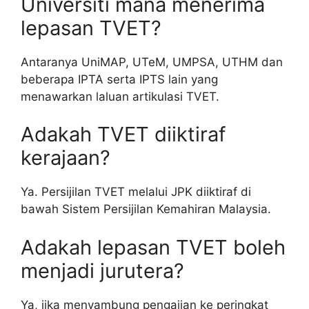
Universiti mana menerima
lepasan TVET?
Antaranya UniMAP, UTeM, UMPSA, UTHM dan
beberapa IPTA serta IPTS lain yang
menawarkan laluan artikulasi TVET.
Adakah TVET diiktiraf
kerajaan?
Ya. Persijilan TVET melalui JPK diiktiraf di
bawah Sistem Persijilan Kemahiran Malaysia.
Adakah lepasan TVET boleh
menjadi jurutera?
Ya, jika menyambung pengajian ke peringkat