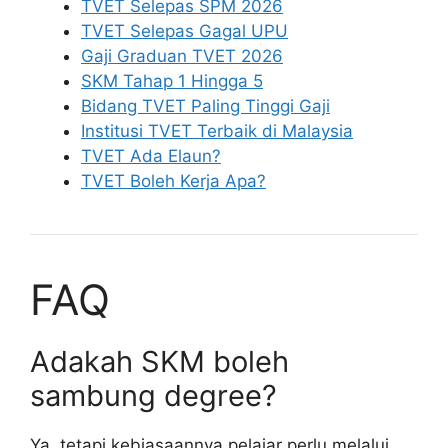
TVET Selepas SPM 2026
TVET Selepas Gagal UPU
Gaji Graduan TVET 2026
SKM Tahap 1 Hingga 5
Bidang TVET Paling Tinggi Gaji
Institusi TVET Terbaik di Malaysia
TVET Ada Elaun?
TVET Boleh Kerja Apa?
FAQ
Adakah SKM boleh
sambung degree?
Ya, tetapi kebiasaannya pelajar perlu melalui