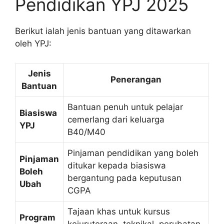
Pendidikan YPJ 2025
Berikut ialah jenis bantuan yang ditawarkan
oleh YPJ:
Jenis
Penerangan
Bantuan
Bantuan penuh untuk pelajar
Biasiswa
cemerlang dari keluarga
YPJ
B40/M40
Pinjaman pendidikan yang boleh
Pinjaman
ditukar kepada biasiswa
Boleh
bergantung pada keputusan
Ubah
CGPA
Tajaan khas untuk kursus
Program
kejuruteraan, teknikal, perubatan