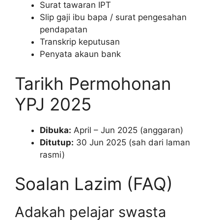
Surat tawaran IPT
Slip gaji ibu bapa / surat pengesahan
pendapatan
Transkrip keputusan
Penyata akaun bank
Tarikh Permohonan
YPJ 2025
Dibuka:
April – Jun 2025 (anggaran)
Ditutup:
30 Jun 2025 (sah dari laman
rasmi)
Soalan Lazim (FAQ)
Adakah pelajar swasta