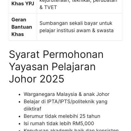
Khas YPJ
& TVET
Geran
Sumbangan sekali bayar untuk
Bantuan
pelajar institusi awam & swasta
Khas
Syarat Permohonan
Yayasan Pelajaran
Johor 2025
Warganegara Malaysia & anak Johor
Belajar di IPTA/IPTS/politeknik yang
diiktiraf
Berumur tidak melebihi 25 tahun
Isi rumah tidak lebih RM5,000
Keputusan akademik baik dan konsisten