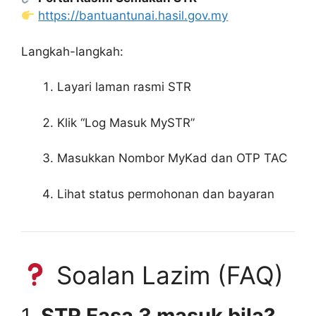
https://bantuantunai.hasil.gov.my
Langkah-langkah:
Layari laman rasmi STR
Klik “Log Masuk MySTR”
Masukkan Nombor MyKad dan OTP TAC
Lihat status permohonan dan bayaran
Soalan Lazim (FAQ)
1.
STR Fasa 3 masuk bila?