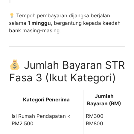
Tempoh pembayaran dijangka berjalan
selama
1 minggu
, bergantung kepada kaedah
bank masing-masing.
Jumlah Bayaran STR
Fasa 3 (Ikut Kategori)
Jumlah
Kategori Penerima
Bayaran (RM)
Isi Rumah Pendapatan <
RM300 –
RM2,500
RM800