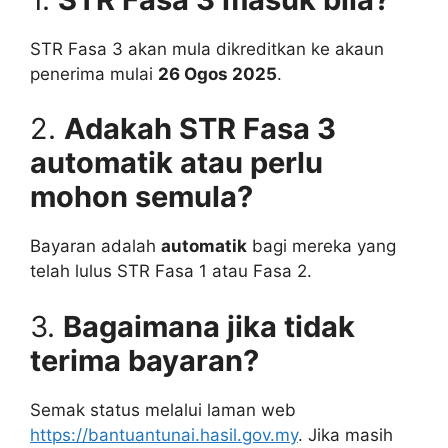
STR Fasa 3 akan mula dikreditkan ke akaun
penerima mulai
26 Ogos 2025
.
2.
Adakah STR Fasa 3
automatik atau perlu
mohon semula?
Bayaran adalah
automatik
bagi mereka yang
telah lulus STR Fasa 1 atau Fasa 2.
3.
Bagaimana jika tidak
terima bayaran?
Semak status melalui laman web
https://bantuantunai.hasil.gov.my
. Jika masih