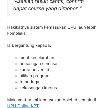
“Asalkan result cantik, confirm
dapat course yang dimohon.”
Hakikatnya sistem kemasukan UPU jauh lebih
kompleks.
Ia bergantung kepada:
merit keseluruhan
persaingan semasa
kuota universiti
pilihan program
temuduga
kekosongan kursus
Maklumat rasmi kemasukan boleh disemak di
UPU Online KPT