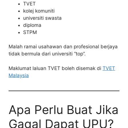
TVET
kolej komuniti
universiti swasta
diploma
STPM
Malah ramai usahawan dan profesional berjaya
tidak bermula dari universiti “top”.
Maklumat laluan TVET boleh disemak di
TVET
Malaysia
Apa Perlu Buat Jika
Gagal Dapat UPU?