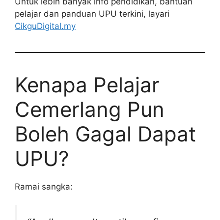
Untuk lebih banyak info pendidikan, bantuan
pelajar dan panduan UPU terkini, layari
CikguDigital.my
Kenapa Pelajar
Cemerlang Pun
Boleh Gagal Dapat
UPU?
Ramai sangka: