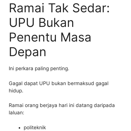
Ramai Tak Sedar:
UPU Bukan
Penentu Masa
Depan
Ini perkara paling penting.
Gagal dapat UPU bukan bermaksud gagal
hidup.
Ramai orang berjaya hari ini datang daripada
laluan:
politeknik