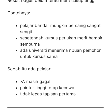
Result bagus belum tentu merit cukup tinggi.
Contohnya:
pelajar bandar mungkin bersaing sangat
sengit
sesetengah kursus perlukan merit hampir
sempurna
ada universiti menerima ribuan pemohon
untuk kursus sama
Sebab itu ada pelajar:
7A masih gagal
pointer tinggi tetap kecewa
tidak lepas tapisan pertama