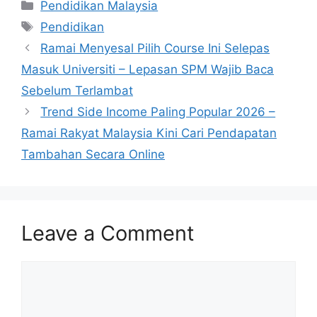
Categories
Pendidikan Malaysia
Tags
Pendidikan
Ramai Menyesal Pilih Course Ini Selepas
Masuk Universiti – Lepasan SPM Wajib Baca
Sebelum Terlambat
Trend Side Income Paling Popular 2026 –
Ramai Rakyat Malaysia Kini Cari Pendapatan
Tambahan Secara Online
Leave a Comment
Comment