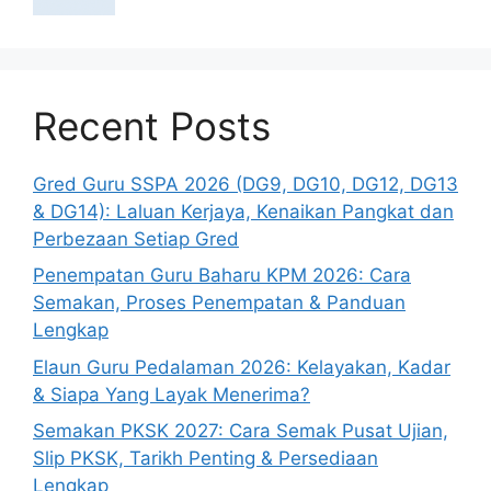
Recent Posts
Gred Guru SSPA 2026 (DG9, DG10, DG12, DG13
& DG14): Laluan Kerjaya, Kenaikan Pangkat dan
Perbezaan Setiap Gred
Penempatan Guru Baharu KPM 2026: Cara
Semakan, Proses Penempatan & Panduan
Lengkap
Elaun Guru Pedalaman 2026: Kelayakan, Kadar
& Siapa Yang Layak Menerima?
Semakan PKSK 2027: Cara Semak Pusat Ujian,
Slip PKSK, Tarikh Penting & Persediaan
Lengkap