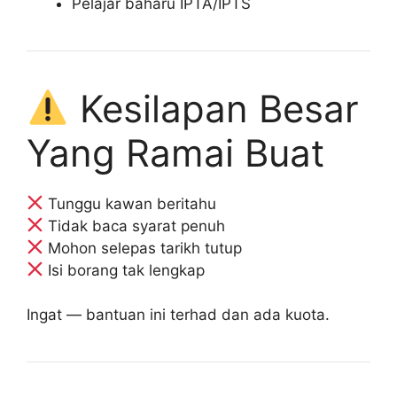
Pelajar baharu IPTA/IPTS
Kesilapan Besar
Yang Ramai Buat
Tunggu kawan beritahu
Tidak baca syarat penuh
Mohon selepas tarikh tutup
Isi borang tak lengkap
Ingat — bantuan ini terhad dan ada kuota.