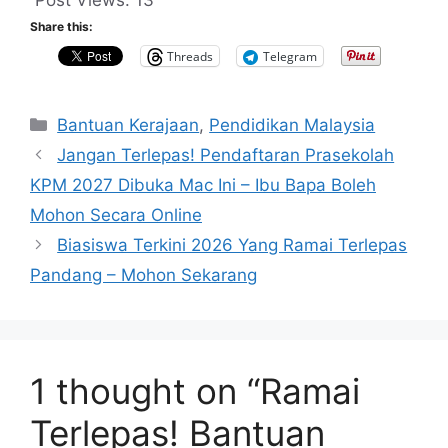
Post Views:
13
Share this:
Threads
Telegram
Categories
Bantuan Kerajaan
,
Pendidikan Malaysia
Jangan Terlepas! Pendaftaran Prasekolah
KPM 2027 Dibuka Mac Ini – Ibu Bapa Boleh
Mohon Secara Online
Biasiswa Terkini 2026 Yang Ramai Terlepas
Pandang – Mohon Sekarang
1 thought on “Ramai
Terlepas! Bantuan