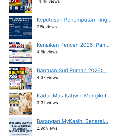
14.4k views
Keputusan Penempatan Ting...
7.6k views
Kenaikan Pencen 2026: Pan...
4.8k views
Bantuan Suri Rumah 2026:...
4.3k views
Kadar Mas Kahwin Mengikut...
3.3k views
Barangan MyKasih: Senarai...
2.9k views