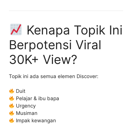
Kenapa Topik Ini
Berpotensi Viral
30K+ View?
Topik ini ada semua elemen Discover:
Duit
Pelajar & ibu bapa
Urgency
Musiman
Impak kewangan