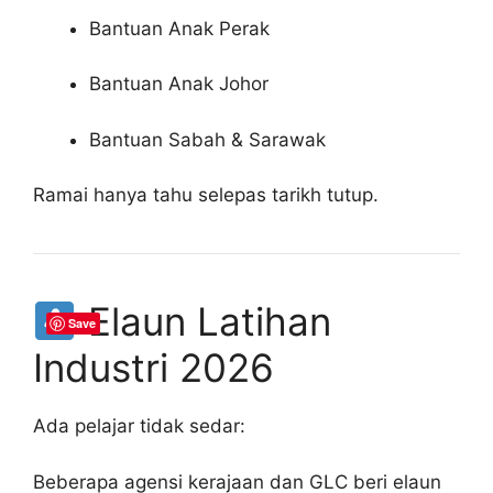
Bantuan Anak Perak
Bantuan Anak Johor
Bantuan Sabah & Sarawak
Ramai hanya tahu selepas tarikh tutup.
Elaun Latihan
Save
Industri 2026
Ada pelajar tidak sedar:
Beberapa agensi kerajaan dan GLC beri elaun