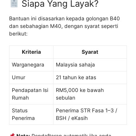
Siapa Yang Layak?
Bantuan ini disasarkan kepada golongan B40
dan sebahagian M40, dengan syarat seperti
berikut:
Kriteria
Syarat
Warganegara
Malaysia sahaja
Umur
21 tahun ke atas
Pendapatan Isi
RM5,000 ke bawah
Rumah
sebulan
Status
Penerima STR Fasa 1–3 /
Penerima
BSH / eKasih