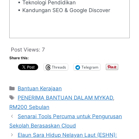
• Teknologi Pendidikan
• Kandungan SEO & Google Discover
Post Views:
7
Share this:
Threads
Telegram
Categories
Bantuan Kerajaan
Tags
PENERIMA BANTUAN DALAM MYKAD
,
RM200 Sebulan
Senarai Tools Percuma untuk Pengurusan
Sekolah Berasaskan Cloud
Elaun Sara Hidup Nelayan Laut (ESHN):