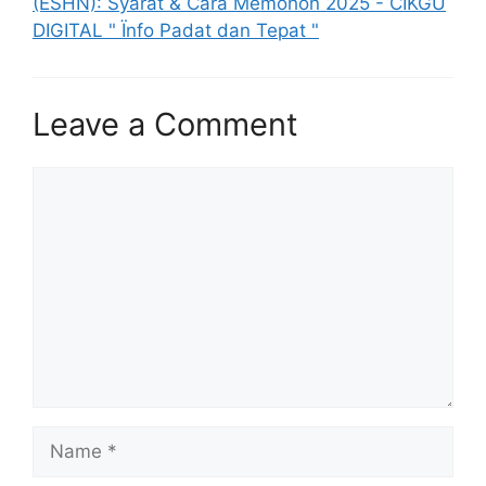
(ESHN): Syarat & Cara Memohon 2025 - CIKGU
DIGITAL " Ïnfo Padat dan Tepat "
Leave a Comment
Comment
Name