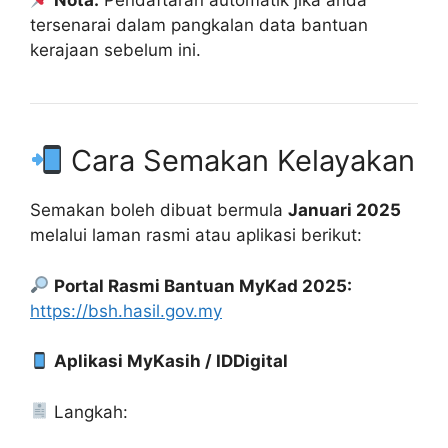
Nota:
Pendaftaran automatik jika anda
tersenarai dalam pangkalan data bantuan
kerajaan sebelum ini.
Cara Semakan Kelayakan
Semakan boleh dibuat bermula
Januari 2025
melalui laman rasmi atau aplikasi berikut:
Portal Rasmi Bantuan MyKad 2025:
https://bsh.hasil.gov.my
Aplikasi MyKasih / IDDigital
Langkah: