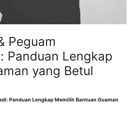
 & Peguam
i: Panduan Lengkap
aman yang Betul
adi: Panduan Lengkap Memilih Bantuan Guaman