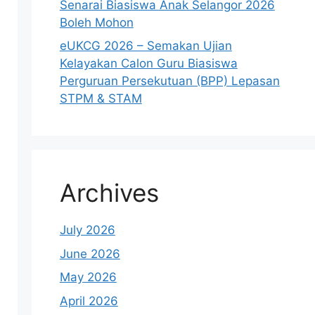
Senarai Biasiswa Anak Selangor 2026
Boleh Mohon
eUKCG 2026 – Semakan Ujian
Kelayakan Calon Guru Biasiswa
Perguruan Persekutuan (BPP) Lepasan
STPM & STAM
Archives
July 2026
June 2026
May 2026
April 2026