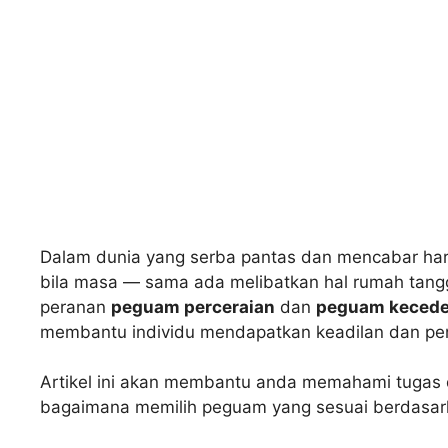
Dalam dunia yang serba pantas dan mencabar hari
bila masa — sama ada melibatkan hal rumah tangga
peranan
peguam perceraian
dan
peguam kecede
membantu individu mendapatkan keadilan dan pen
Artikel ini akan membantu anda memahami tugas d
bagaimana memilih peguam yang sesuai berdasark