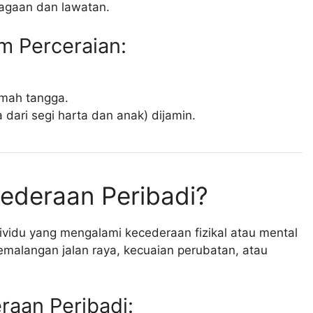
jagaan dan lawatan.
 Perceraian:
umah tangga.
dari segi harta dan anak) dijamin.
ederaan Peribadi?
vidu yang mengalami kecederaan fizikal atau mental
kemalangan jalan raya, kecuaian perubatan, atau
aan Peribadi: