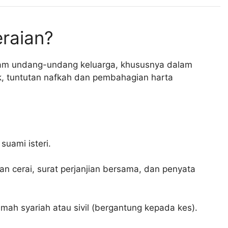
raian?
am undang-undang keluarga, khususnya dalam
k, tuntutan nafkah dan pembahagian harta
uami isteri.
 cerai, surat perjanjian bersama, dan penyata
ah syariah atau sivil (bergantung kepada kes).