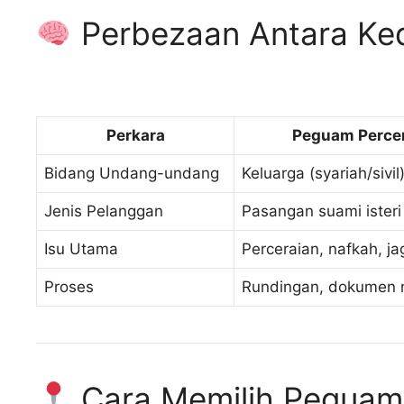
Perbezaan Antara K
Perkara
Peguam Perce
Bidang Undang-undang
Keluarga (syariah/sivil
Jenis Pelanggan
Pasangan suami isteri
Isu Utama
Perceraian, nafkah, j
Proses
Rundingan, dokumen
Cara Memilih Peguam