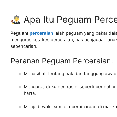
Apa Itu Peguam Perce
Peguam
perceraian
ialah peguam yang pakar dal
mengurus kes-kes perceraian, hak penjagaan ana
sepencarian.
Peranan Peguam Perceraian:
Menasihati tentang hak dan tanggungjawab s
Mengurus dokumen rasmi seperti permohonan
harta.
Menjadi wakil semasa perbicaraan di mahkam