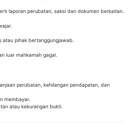
erti laporan perubatan, saksi dan dokumen berkaitan.
ajar.
s atau pihak bertanggungjawab.
an luar mahkamah gagal.
anjaan perubatan, kehilangan pendapatan, dan
an membayar.
an atau kekurangan bukti.