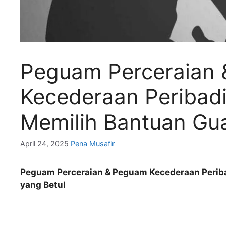
Peguam Perceraian
Kecederaan Peribad
Memilih Bantuan Gu
April 24, 2025
Pena Musafir
Peguam Perceraian & Peguam Kecederaan Perib
yang Betul