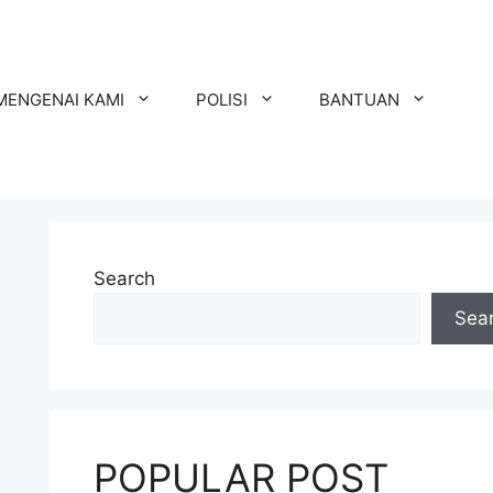
MENGENAI KAMI
POLISI
BANTUAN
Search
Sea
POPULAR POST