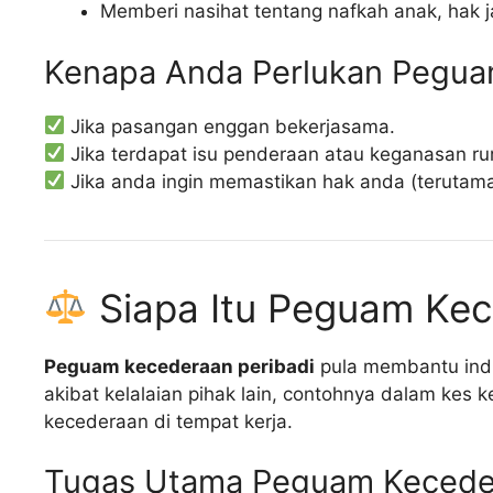
Memberi nasihat tentang nafkah anak, hak 
Kenapa Anda Perlukan Peguam
Jika pasangan enggan bekerjasama.
Jika terdapat isu penderaan atau keganasan r
Jika anda ingin memastikan hak anda (terutama 
Siapa Itu Peguam Kec
Peguam kecederaan peribadi
pula membantu indi
akibat kelalaian pihak lain, contohnya dalam kes 
kecederaan di tempat kerja.
Tugas Utama Peguam Keceder