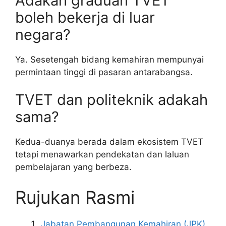
Adakah graduan TVET
boleh bekerja di luar
negara?
Ya. Sesetengah bidang kemahiran mempunyai
permintaan tinggi di pasaran antarabangsa.
TVET dan politeknik adakah
sama?
Kedua-duanya berada dalam ekosistem TVET
tetapi menawarkan pendekatan dan laluan
pembelajaran yang berbeza.
Rujukan Rasmi
Jabatan Pembangunan Kemahiran (JPK)