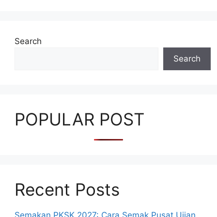
Search
Search
POPULAR POST
Recent Posts
Semakan PKSK 2027: Cara Semak Pusat Ujian,