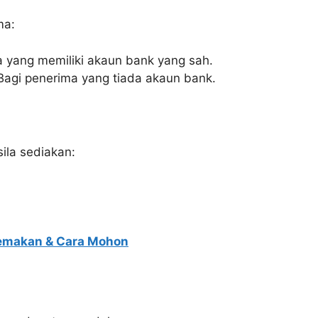
ma:
 yang memiliki akaun bank yang sah.
Bagi penerima yang tiada akaun bank.
ila sediakan:
emakan & Cara Mohon