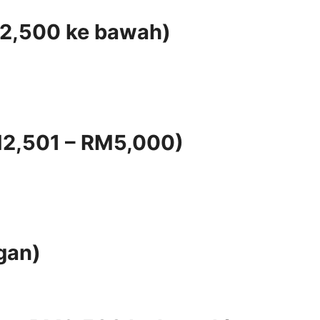
M2,500 ke bawah)
M2,501 – RM5,000)
gan)