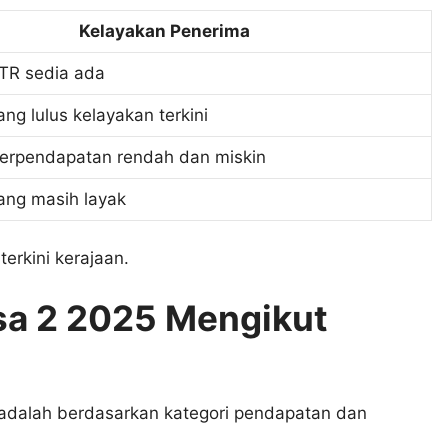
Kelayakan Penerima
TR sedia ada
ng lulus kelayakan terkini
erpendapatan rendah dan miskin
ang masih layak
erkini kerajaan.
sa 2 2025 Mengikut
 adalah berdasarkan kategori pendapatan dan