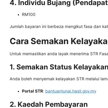
4. Individu Bujang (Pendap
RM100
Jumlah bayaran ini berbeza mengikut fasa dan kat
Cara Semakan Kelayaka
Untuk memastikan anda layak menerima STR Fasa 2 
1. Semakan Status Kelayaka
Anda boleh menyemak kelayakan STR melalui lama
Portal STR
:
bantuantunai.hasil.gov.my
2. Kaedah Pembayaran