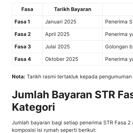
Fasa
Tarikh Bayaran
Fasa 1
Januari 2025
Penerima S
Fasa 2
April 2025
Penerima ya
Fasa 3
Julai 2025
Golongan b
Fasa 4
Oktober 2025
Penerima y
Nota:
Tarikh rasmi tertakluk kepada pengumuman t
Jumlah Bayaran STR Fa
Kategori
Jumlah bayaran bagi setiap penerima STR Fasa 2
komposisi isi rumah seperti berikut: