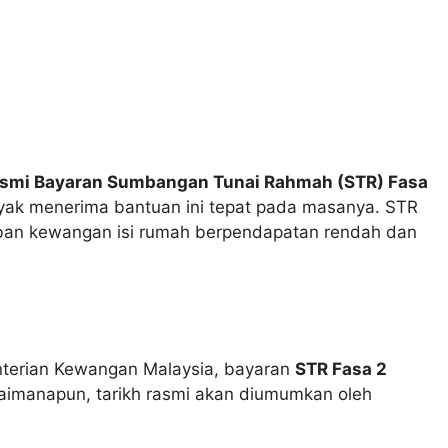
asmi Bayaran Sumbangan Tunai Rahmah (STR) Fasa
ayak menerima bantuan ini tepat pada masanya. STR
beban kewangan isi rumah berpendapatan rendah dan
nterian Kewangan Malaysia, bayaran
STR Fasa 2
aimanapun, tarikh rasmi akan diumumkan oleh