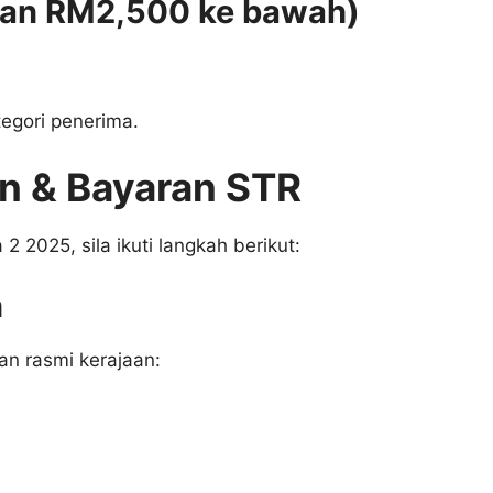
atan RM2,500 ke bawah)
egori penerima.
n & Bayaran STR
2025, sila ikuti langkah berikut:
n
n rasmi kerajaan: