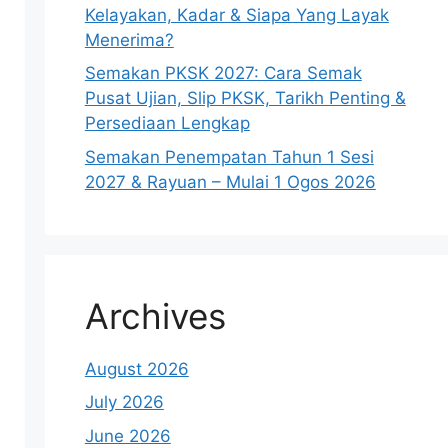
Kelayakan, Kadar & Siapa Yang Layak
Menerima?
Semakan PKSK 2027: Cara Semak
Pusat Ujian, Slip PKSK, Tarikh Penting &
Persediaan Lengkap
Semakan Penempatan Tahun 1 Sesi
2027 & Rayuan – Mulai 1 Ogos 2026
Archives
August 2026
July 2026
June 2026