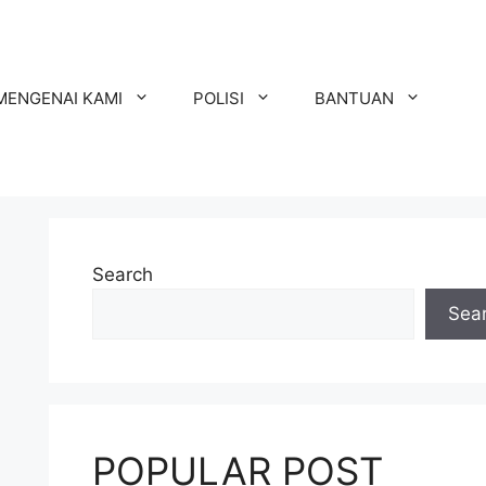
MENGENAI KAMI
POLISI
BANTUAN
Search
Sea
POPULAR POST