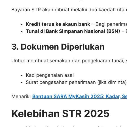
Bayaran STR akan dibuat melalui dua kaedah uta
Kredit terus ke akaun bank
– Bagi penerima
Tunai di Bank Simpanan Nasional (BSN)
– 
3. Dokumen Diperlukan
Untuk membuat semakan dan pengeluaran tunai, s
Kad pengenalan asal
Surat pengesahan penerimaan (jika diminta)
Menarik:
Bantuan SARA MyKasih 2025: Kadar, S
Kelebihan STR 2025