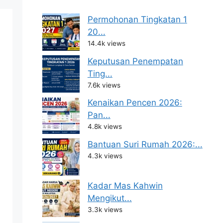
Permohonan Tingkatan 1
20...
14.4k views
Keputusan Penempatan
Ting...
7.6k views
Kenaikan Pencen 2026:
Pan...
4.8k views
Bantuan Suri Rumah 2026:...
4.3k views
Kadar Mas Kahwin
Mengikut...
3.3k views