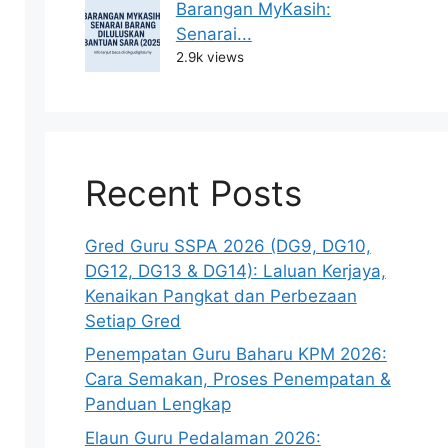
Barangan MyKasih:
Senarai...
2.9k views
Recent Posts
Gred Guru SSPA 2026 (DG9, DG10,
DG12, DG13 & DG14): Laluan Kerjaya,
Kenaikan Pangkat dan Perbezaan
Setiap Gred
Penempatan Guru Baharu KPM 2026:
Cara Semakan, Proses Penempatan &
Panduan Lengkap
Elaun Guru Pedalaman 2026: