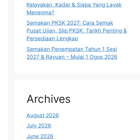
Kelayakan, Kadar & Siapa Yang Layak
Menerima?
Semakan PKSK 2027: Cara Semak
Pusat Ujian, Slip PKSK, Tarikh Penting &
Persediaan Lengkap
Semakan Penempatan Tahun 1 Sesi
2027 & Rayuan – Mulai 1 Ogos 2026
Archives
August 2026
July 2026
June 2026