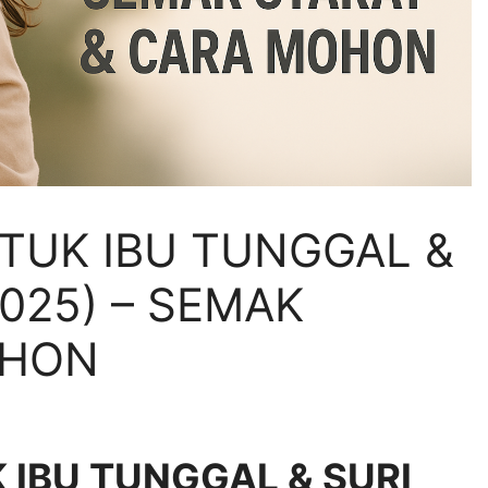
TUK IBU TUNGGAL &
025) – SEMAK
OHON
IBU TUNGGAL & SURI