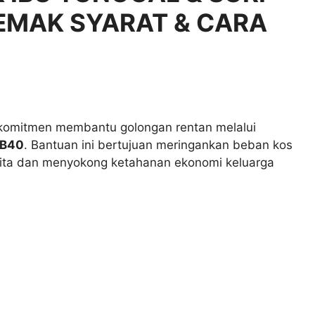
SEMAK SYARAT & CARA
 komitmen membantu golongan rentan melalui
 B40
. Bantuan ini bertujuan meringankan beban kos
nita dan menyokong ketahanan ekonomi keluarga