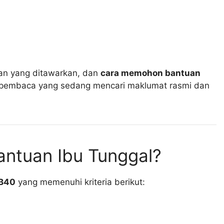
tuan yang ditawarkan, dan
cara memohon bantuan
k pembaca yang sedang mencari maklumat rasmi dan
antuan Ibu Tunggal?
 B40
yang memenuhi kriteria berikut: