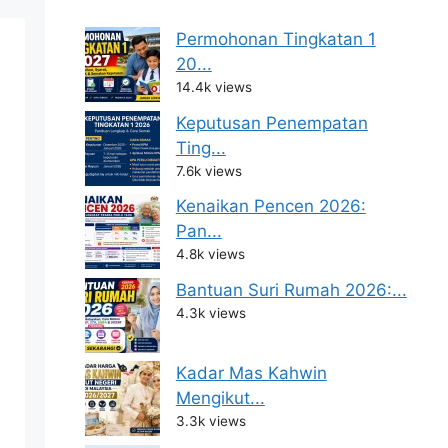
Permohonan Tingkatan 1
20...
14.4k views
Keputusan Penempatan
Ting...
7.6k views
Kenaikan Pencen 2026:
Pan...
4.8k views
Bantuan Suri Rumah 2026:...
4.3k views
Kadar Mas Kahwin
Mengikut...
3.3k views