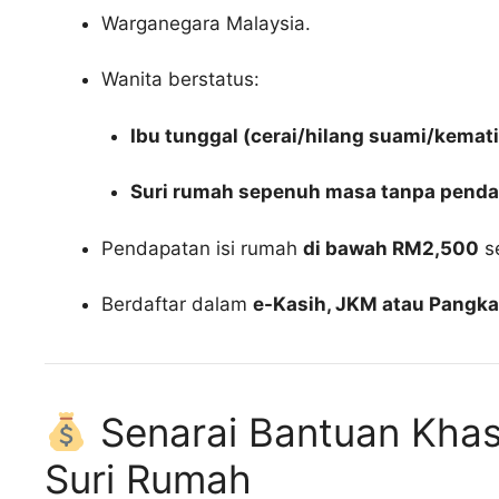
Warganegara Malaysia.
Wanita berstatus:
Ibu tunggal (cerai/hilang suami/kemat
Suri rumah sepenuh masa tanpa penda
Pendapatan isi rumah
di bawah RM2,500
s
Berdaftar dalam
e-Kasih, JKM atau Pangka
Senarai Bantuan Khas
Suri Rumah