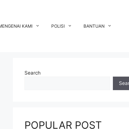
MENGENAI KAMI
POLISI
BANTUAN
Search
Sea
POPULAR POST