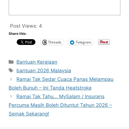
Post Views:
4
Share this:
Threads
Telegram
Categories
Bantuan Kerajaan
Tags
bantuan 2026 Malaysia
Ramai Tak Sedar Cuaca Panas Melampau
Boleh Bunuh – Ini Tanda Heatstroke
Ramai Tak Tahu… MySalam / Insurans
Percuma Masih Boleh Dituntut Tahun 2026 –
Semak Sekarang!