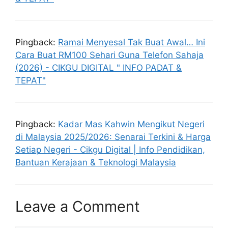
Pingback:
Ramai Menyesal Tak Buat Awal… Ini
Cara Buat RM100 Sehari Guna Telefon Sahaja
(2026) - CIKGU DIGITAL " INFO PADAT &
TEPAT"
Pingback:
Kadar Mas Kahwin Mengikut Negeri
di Malaysia 2025/2026: Senarai Terkini & Harga
Setiap Negeri - Cikgu Digital | Info Pendidikan,
Bantuan Kerajaan & Teknologi Malaysia
Leave a Comment