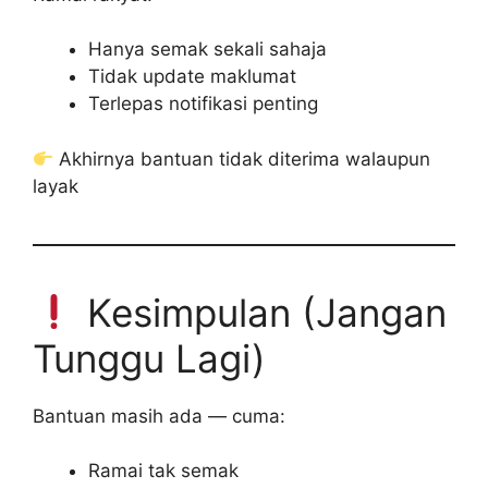
Hanya semak sekali sahaja
Tidak update maklumat
Terlepas notifikasi penting
Akhirnya bantuan tidak diterima walaupun
layak
Kesimpulan (Jangan
Tunggu Lagi)
Bantuan masih ada — cuma:
Ramai tak semak