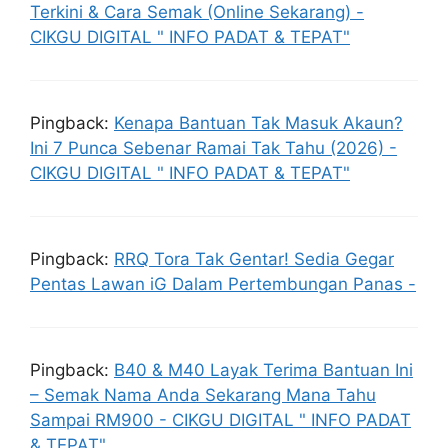
Terkini & Cara Semak (Online Sekarang) -
CIKGU DIGITAL " INFO PADAT & TEPAT"
Pingback:
Kenapa Bantuan Tak Masuk Akaun?
Ini 7 Punca Sebenar Ramai Tak Tahu (2026) -
CIKGU DIGITAL " INFO PADAT & TEPAT"
Pingback:
RRQ Tora Tak Gentar! Sedia Gegar
Pentas Lawan iG Dalam Pertembungan Panas -
Pingback:
B40 & M40 Layak Terima Bantuan Ini
– Semak Nama Anda Sekarang Mana Tahu
Sampai RM900 - CIKGU DIGITAL " INFO PADAT
& TEPAT"