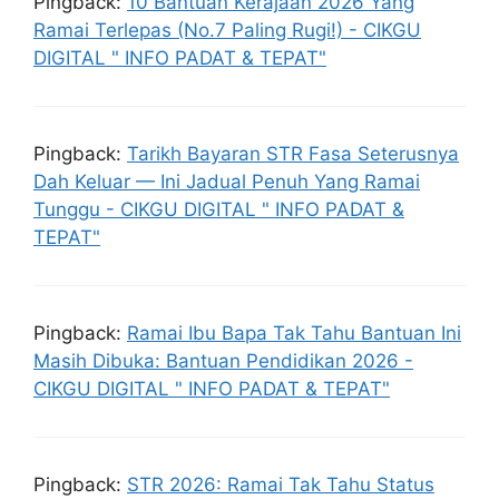
Pingback:
10 Bantuan Kerajaan 2026 Yang
Ramai Terlepas (No.7 Paling Rugi!) - CIKGU
DIGITAL " INFO PADAT & TEPAT"
Pingback:
Tarikh Bayaran STR Fasa Seterusnya
Dah Keluar — Ini Jadual Penuh Yang Ramai
Tunggu - CIKGU DIGITAL " INFO PADAT &
TEPAT"
Pingback:
Ramai Ibu Bapa Tak Tahu Bantuan Ini
Masih Dibuka: Bantuan Pendidikan 2026 -
CIKGU DIGITAL " INFO PADAT & TEPAT"
Pingback:
STR 2026: Ramai Tak Tahu Status