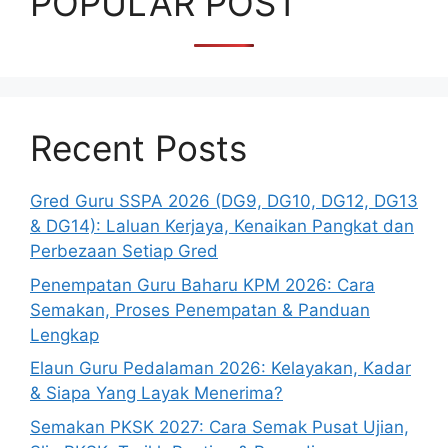
POPULAR POST
Recent Posts
Gred Guru SSPA 2026 (DG9, DG10, DG12, DG13
& DG14): Laluan Kerjaya, Kenaikan Pangkat dan
Perbezaan Setiap Gred
Penempatan Guru Baharu KPM 2026: Cara
Semakan, Proses Penempatan & Panduan
Lengkap
Elaun Guru Pedalaman 2026: Kelayakan, Kadar
& Siapa Yang Layak Menerima?
Semakan PKSK 2027: Cara Semak Pusat Ujian,