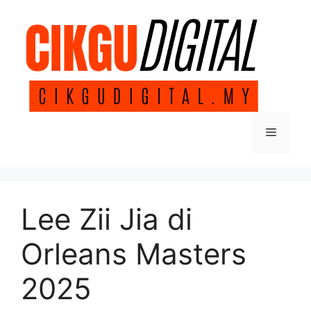
Skip
to
content
Menu
Lee Zii Jia di
Orleans Masters
2025