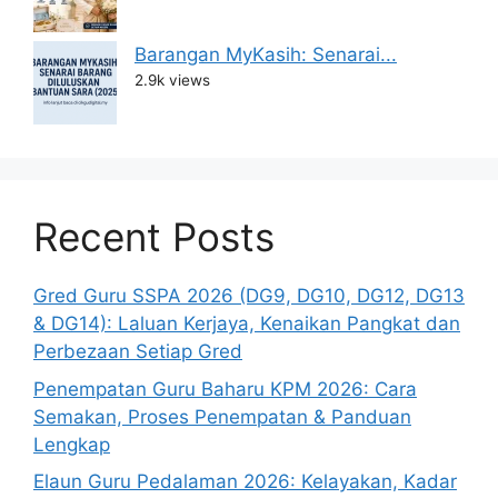
Barangan MyKasih: Senarai...
2.9k views
Recent Posts
Gred Guru SSPA 2026 (DG9, DG10, DG12, DG13
& DG14): Laluan Kerjaya, Kenaikan Pangkat dan
Perbezaan Setiap Gred
Penempatan Guru Baharu KPM 2026: Cara
Semakan, Proses Penempatan & Panduan
Lengkap
Elaun Guru Pedalaman 2026: Kelayakan, Kadar