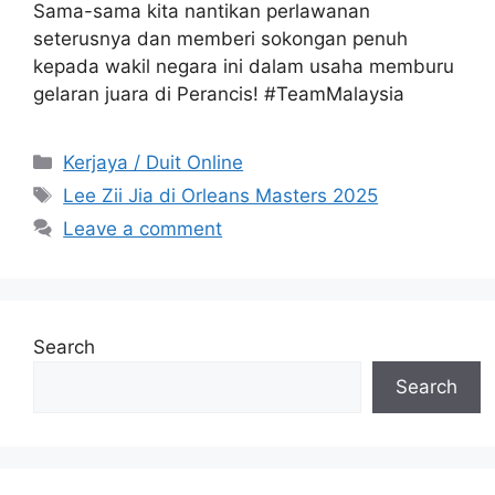
Sama-sama kita nantikan perlawanan
seterusnya dan memberi sokongan penuh
kepada wakil negara ini dalam usaha memburu
gelaran juara di Perancis! #TeamMalaysia
Categories
Kerjaya / Duit Online
Tags
Lee Zii Jia di Orleans Masters 2025
Leave a comment
Search
Search