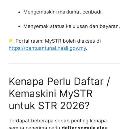
Mengemaskini maklumat peribadi,
Menyemak status kelulusan dan bayaran.
Portal rasmi MySTR boleh diakses di
https://bantuantunai.hasil.gov.my
.
Kenapa Perlu Daftar /
Kemaskini MySTR
untuk STR 2026?
Terdapat beberapa sebab penting kenapa
semua penerima perlu
daftar semula atau