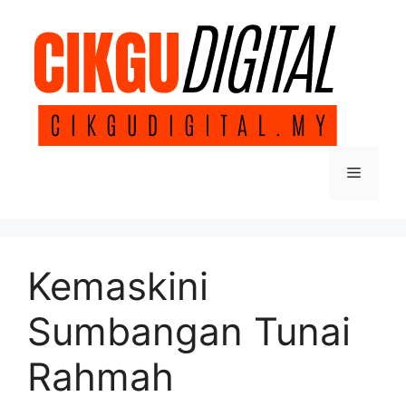
Skip
to
content
Menu
Kemaskini
Sumbangan Tunai
Rahmah