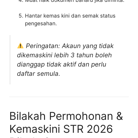
Muat naik dokumen baharu jika diminta.
Hantar kemas kini dan semak status
pengesahan.
Peringatan: Akaun yang tidak
dikemaskini lebih 3 tahun boleh
dianggap tidak aktif dan perlu
daftar semula.
Bilakah Permohonan &
Kemaskini STR 2026