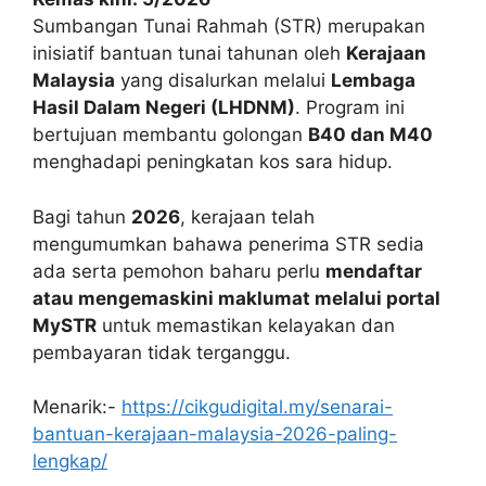
Sumbangan Tunai Rahmah (STR) merupakan
inisiatif bantuan tunai tahunan oleh
Kerajaan
Malaysia
yang disalurkan melalui
Lembaga
Hasil Dalam Negeri (LHDNM)
. Program ini
bertujuan membantu golongan
B40 dan M40
menghadapi peningkatan kos sara hidup.
Bagi tahun
2026
, kerajaan telah
mengumumkan bahawa penerima STR sedia
ada serta pemohon baharu perlu
mendaftar
atau mengemaskini maklumat melalui portal
MySTR
untuk memastikan kelayakan dan
pembayaran tidak terganggu.
Menarik:-
https://cikgudigital.my/senarai-
bantuan-kerajaan-malaysia-2026-paling-
lengkap/