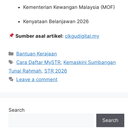
Kementerian Kewangan Malaysia (MOF)
Kenyataan Belanjawan 2026
Sumber asal artikel:
cikgudigital.my
Categories
Bantuan Kerajaan
Tags
Cara Daftar MySTR
,
Kemaskini Sumbangan
Tunai Rahmah
,
STR 2026
Leave a comment
Search
Search