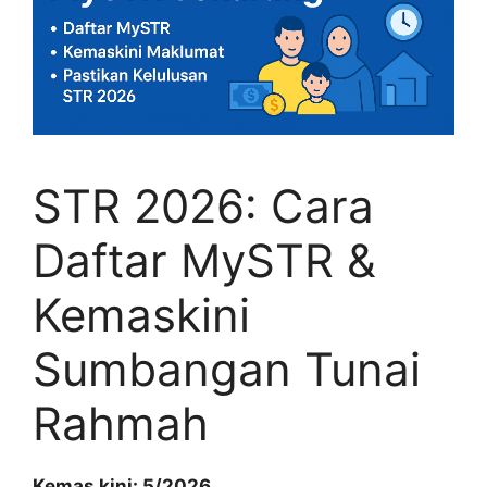
STR 2026: Cara
Daftar MySTR &
Kemaskini
Sumbangan Tunai
Rahmah
Kemas kini: 5/2026