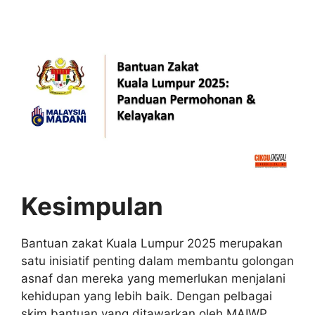
Kesimpulan
Bantuan zakat Kuala Lumpur 2025 merupakan
satu inisiatif penting dalam membantu golongan
asnaf dan mereka yang memerlukan menjalani
kehidupan yang lebih baik. Dengan pelbagai
skim bantuan yang ditawarkan oleh MAIWP,