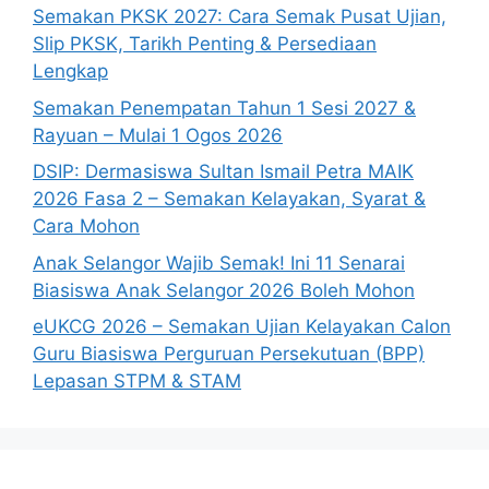
Semakan PKSK 2027: Cara Semak Pusat Ujian,
Slip PKSK, Tarikh Penting & Persediaan
Lengkap
Semakan Penempatan Tahun 1 Sesi 2027 &
Rayuan – Mulai 1 Ogos 2026
DSIP: Dermasiswa Sultan Ismail Petra MAIK
2026 Fasa 2 – Semakan Kelayakan, Syarat &
Cara Mohon
Anak Selangor Wajib Semak! Ini 11 Senarai
Biasiswa Anak Selangor 2026 Boleh Mohon
eUKCG 2026 – Semakan Ujian Kelayakan Calon
Guru Biasiswa Perguruan Persekutuan (BPP)
Lepasan STPM & STAM