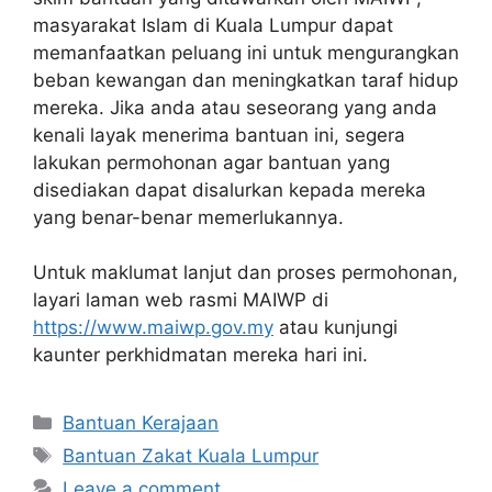
masyarakat Islam di Kuala Lumpur dapat
memanfaatkan peluang ini untuk mengurangkan
beban kewangan dan meningkatkan taraf hidup
mereka. Jika anda atau seseorang yang anda
kenali layak menerima bantuan ini, segera
lakukan permohonan agar bantuan yang
disediakan dapat disalurkan kepada mereka
yang benar-benar memerlukannya.
Untuk maklumat lanjut dan proses permohonan,
layari laman web rasmi MAIWP di
https://www.maiwp.gov.my
atau kunjungi
kaunter perkhidmatan mereka hari ini.
Categories
Bantuan Kerajaan
Tags
Bantuan Zakat Kuala Lumpur
Leave a comment