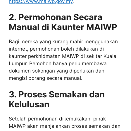
https://www.maiwp.gov.my
.
2. Permohonan Secara
Manual di Kaunter MAIWP
Bagi mereka yang kurang mahir menggunakan
internet, permohonan boleh dilakukan di
kaunter perkhidmatan MAIWP di sekitar Kuala
Lumpur. Pemohon hanya perlu membawa
dokumen sokongan yang diperlukan dan
mengisi borang secara manual.
3. Proses Semakan dan
Kelulusan
Setelah permohonan dikemukakan, pihak
MAIWP akan menjalankan proses semakan dan