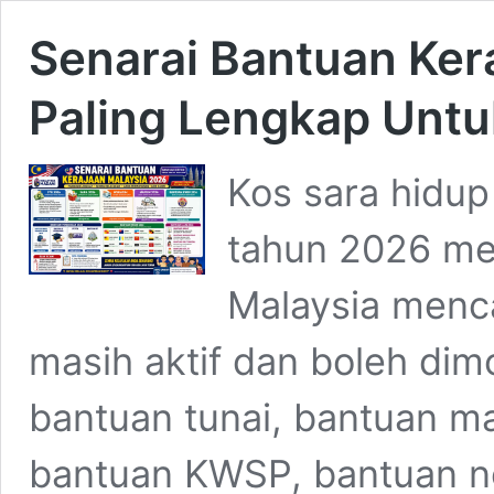
Senarai Bantuan Ker
Paling Lengkap Untu
Kos sara hidu
tahun 2026 me
Malaysia menca
masih aktif dan boleh di
bantuan tunai, bantuan m
bantuan KWSP, bantuan ne